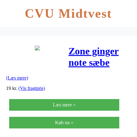
CVU Midtvest
Zone ginger
note sæbe
(250ml)
(Læs mere)
19
kr.
(Vis fragtpris)
Læs mere »
Køb nu »