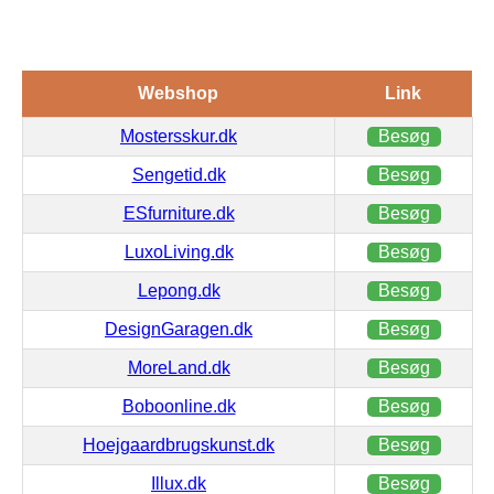
Webshop
Link
Mostersskur.dk
Besøg
Sengetid.dk
Besøg
ESfurniture.dk
Besøg
LuxoLiving.dk
Besøg
Lepong.dk
Besøg
DesignGaragen.dk
Besøg
MoreLand.dk
Besøg
Boboonline.dk
Besøg
Hoejgaardbrugskunst.dk
Besøg
Illux.dk
Besøg