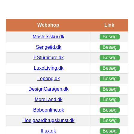
Webshop
Link
Mostersskur.dk
Besøg
Sengetid.dk
Besøg
ESfurniture.dk
Besøg
LuxoLiving.dk
Besøg
Lepong.dk
Besøg
DesignGaragen.dk
Besøg
MoreLand.dk
Besøg
Boboonline.dk
Besøg
Hoejgaardbrugskunst.dk
Besøg
Illux.dk
Besøg