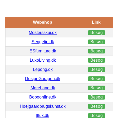
Webshop
Link
Mostersskur.dk
Besøg
Sengetid.dk
Besøg
ESfurniture.dk
Besøg
LuxoLiving.dk
Besøg
Lepong.dk
Besøg
DesignGaragen.dk
Besøg
MoreLand.dk
Besøg
Boboonline.dk
Besøg
Hoejgaardbrugskunst.dk
Besøg
Illux.dk
Besøg