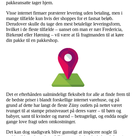
pakkeansatte tager hjem.
Visse internet firmaer præsterer levering uden betaling, men i
mange tilfælde kun hvis der shoppes for et fastsat beløb.
Derudover skulle du tage den mest betalelige leveringsform,
hvilket i de fleste tilfælde – uanset om man er nær Fredericia,
Birkerød eller Hørning – vil være at få fragtmanden til at køre
din pakke til en pakkeshop.
Det er efterhånden ualmindeligt fleksibelt for alle at finde frem til
de bedste priser i blandt forskellige internet varehuse, og på
grund af dette har langt de fleste Züny outlets på nettet været
tvunget til at stampe prisniveauet på deres varer – til børn og
babyer, samt til kvinder og mænd – betragteligt, og endda nogle
gange love fragt uden omkostninger.
Det kan dog stadigvæk blive gunstigt at inspicere nogle få