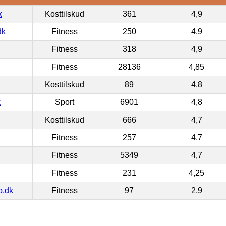
k
Kosttilskud
361
4,9
dk
Fitness
250
4,9
Fitness
318
4,9
Fitness
28136
4,85
Kosttilskud
89
4,8
k
Sport
6901
4,8
Kosttilskud
666
4,7
Fitness
257
4,7
Fitness
5349
4,7
Fitness
231
4,25
p.dk
Fitness
97
2,9