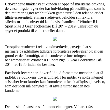
Udover dette tilråder vi at kunden er oppe på mærkerne omkring
de væsentligste regler der har indvirkning på bestillingen, som fx
den returneringsret webbutikken garanterer. I den relation er det
tillige essesentielt, at man stadigvæk beholder sin faktura,
således man til enhver tid kan bevise handlen af Winther R1
Sport Pige 3 Gear Fodbremse Blå 20″ – 2019, uanset om du
søger et produkt til en herre eller dame.
Trustpilot resulterer i relativt udmærkede genveje til at se
nærmere på adskillige tidligere forbrugeres oplevelser og af den
grund er det fornuftigt, at du sonderer e-forretningens
bedømmelser af Winther R1 Sport Pige 3 Gear Fodbremse Blå
20″ – 2019 forinden du bestiller.
Facebook leverer derudover fuldt ud fornemme metoder til at få
indblik i e-butikkens troværdighed. Her møder vi nogle internet
selskaber hvor kunder kan formulere en kritik af købsoplevelsen,
som desuden må benyttes til at afveje tilfredsheden hos
kunderne.
Denne side finansieres af annonceindtægter. Vi har et fast