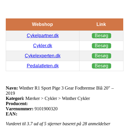
Webshop
Link
Cykelpartner.dk
Besøg
Cykler.dk
Besøg
Cykelexperten.dk
Besøg
Pedalatleten.dk
Besøg
Navn:
Winther R1 Sport Pige 3 Gear Fodbremse Blå 20″ –
2019
Kategori:
Mærker > Cykler > Winther Cykler
Producent:
Varenummer:
9101900320
EAN:
Vurderet til
3.7
ud af 5 stjerner baseret på
28
anmeldelser