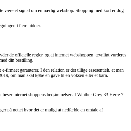
 ofte være et signal om en uærlig webshop. Shopping med kort er dog
egningen i flere bidder.
lyder de officielle regler, og at internet webshoppen jævnligt vurderes
med din bestilling.
-firmaet garanterer. I den relation er det tillige essesentielt, at man
19, om man skal købe en gave til en voksen eller et barn.
 du beser internet shoppens bedømmelser af Winther Grey 33 Herre 7
ger på nettet hvor det er muligt at nedfælde en omtale af