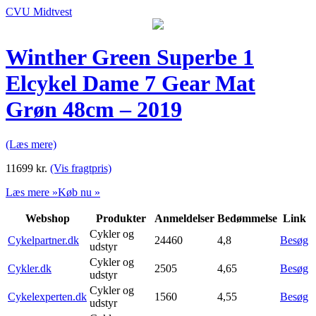
CVU Midtvest
Winther Green Superbe 1
Elcykel Dame 7 Gear Mat
Grøn 48cm – 2019
(Læs mere)
11699
kr.
(Vis fragtpris)
Læs mere »
Køb nu »
Webshop
Produkter
Anmeldelser
Bedømmelse
Link
Cykler og
Cykelpartner.dk
24460
4,8
Besøg
udstyr
Cykler og
Cykler.dk
2505
4,65
Besøg
udstyr
Cykler og
Cykelexperten.dk
1560
4,55
Besøg
udstyr