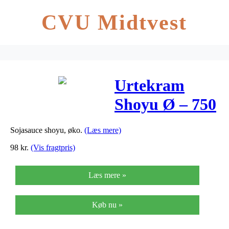
CVU Midtvest
Urtekram
Shoyu Ø – 750
ml
Sojasauce shoyu, øko.
(Læs mere)
98
kr.
(Vis fragtpris)
Læs mere »
Køb nu »