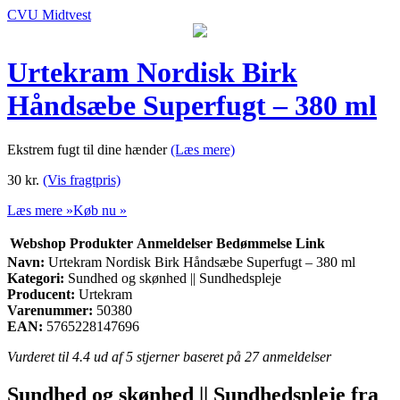
CVU Midtvest
Urtekram Nordisk Birk
Håndsæbe Superfugt – 380 ml
Ekstrem fugt til dine hænder
(Læs mere)
30
kr.
(Vis fragtpris)
Læs mere »
Køb nu »
Webshop
Produkter
Anmeldelser
Bedømmelse
Link
Navn:
Urtekram Nordisk Birk Håndsæbe Superfugt – 380 ml
Kategori:
Sundhed og skønhed || Sundhedspleje
Producent:
Urtekram
Varenummer:
50380
EAN:
5765228147696
Vurderet til
4.4
ud af 5 stjerner baseret på
27
anmeldelser
Sundhed og skønhed || Sundhedspleje fra