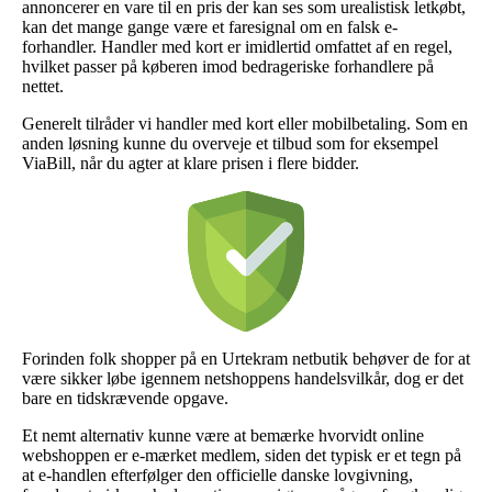
annoncerer en vare til en pris der kan ses som urealistisk letkøbt,
kan det mange gange være et faresignal om en falsk e-
forhandler. Handler med kort er imidlertid omfattet af en regel,
hvilket passer på køberen imod bedrageriske forhandlere på
nettet.
Generelt tilråder vi handler med kort eller mobilbetaling. Som en
anden løsning kunne du overveje et tilbud som for eksempel
ViaBill, når du agter at klare prisen i flere bidder.
Forinden folk shopper på en Urtekram netbutik behøver de for at
være sikker løbe igennem netshoppens handelsvilkår, dog er det
bare en tidskrævende opgave.
Et nemt alternativ kunne være at bemærke hvorvidt online
webshoppen er e-mærket medlem, siden det typisk er et tegn på
at e-handlen efterfølger den officielle danske lovgivning,