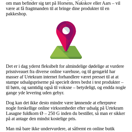
om man befinder sig tæt på Horsens, Nakskov eller Aars – vil
være at få fragtmanden til at bringe dine produkter til en
pakkeshop.
Det er i dag yderst fleksibelt for almindelige dødelige at vurdere
prisniveauet fra diverse online varehuse, og til gengæld har
masser af Urtekram internet forhandlere været presset til at at
stampe udsalgspriserne på specielt deres bedst i test produkter –
til børn, og samtidig også til voksne – betydeligt, og endda nogle
gange yde levering uden gebyr.
Dog kan det ikke desto mindre være lønnende at efterprøve
nogle forskellige online virksomheder efter udsalg på Urtekram
Lasagne fuldkorn Ø – 250 G inden du bestiller, så man er sikker
på at antage den mindst kostelige pris.
Man må bare ikke undervurdere, at såfremt en online butik