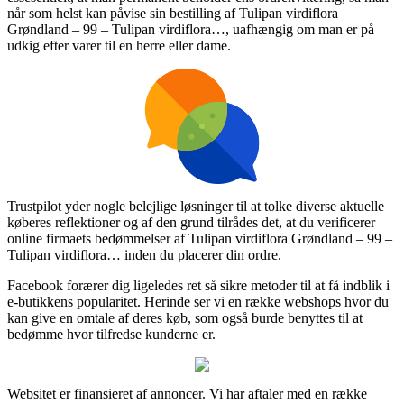
når som helst kan påvise sin bestilling af Tulipan virdiflora
Grøndland – 99 – Tulipan virdiflora…, uafhængig om man er på
udkig efter varer til en herre eller dame.
Trustpilot yder nogle belejlige løsninger til at tolke diverse aktuelle
køberes reflektioner og af den grund tilrådes det, at du verificerer
online firmaets bedømmelser af Tulipan virdiflora Grøndland – 99 –
Tulipan virdiflora… inden du placerer din ordre.
Facebook forærer dig ligeledes ret så sikre metoder til at få indblik i
e-butikkens popularitet. Herinde ser vi en række webshops hvor du
kan give en omtale af deres køb, som også burde benyttes til at
bedømme hvor tilfredse kunderne er.
Websitet er finansieret af annoncer. Vi har aftaler med en række