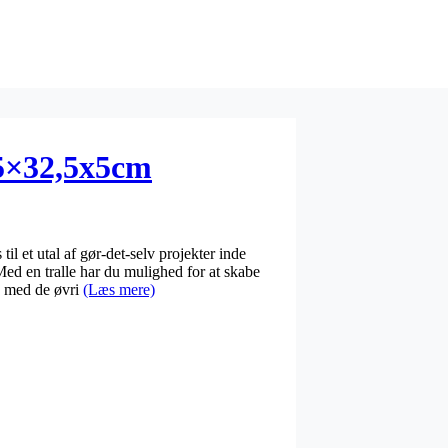
,5×32,5x5cm
 til et utal af gør-det-selv projekter inde
 en tralle har du mulighed for at skabe
e med de øvri
(Læs mere)