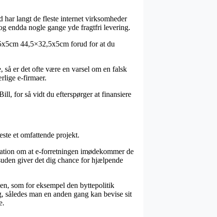
d har langt de fleste internet virksomheder
 og endda nogle gange yde fragtfri levering.
32,5x5cm 44,5×32,5x5cm forud for at du
, så er det ofte være en varsel om en falsk
rlige e-firmaer.
ll, for så vidt du efterspørger at finansiere
este et omfattende projekt.
dikation om at e-forretningen imødekommer de
esuden giver det dig chance for hjælpende
dlen, som for eksempel den byttepolitik
g, således man en anden gang kan bevise sit
e.