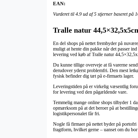
EAN:
Vurderet til
4.9
ud af 5 stjerner baseret på
1
Tralle natur 44,5×32,5x5
En del shops på nettet frembyder på nuværend
muligt at hente din pakke når det passer in
levering ved køb af Tralle natur 44,5×32,
Du kunne tillige overveje at få varerne send
derudover yderst problemfri. Den mest letkø
fysisk befinder dig tæt på e-firmaets lager.
Leveringstiden på er virkelig væsentlig for
for levering ved den pågældende vare.
Temmelig mange online shops tilbyder 1 d
opmærksom på at det beroer på at bestillingen
logistikpersonalet får fri.
Nogle få firmaer på nettet byder på portofri 
fragtform, hvilket gerne – uanset om du bor 