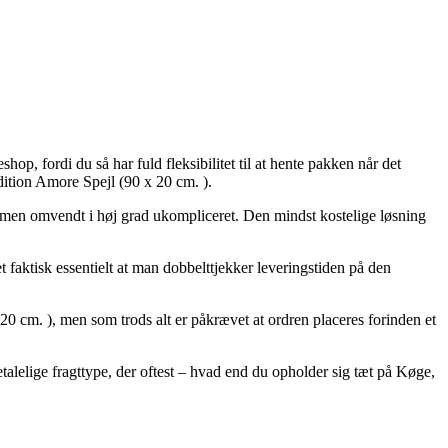
hop, fordi du så har fuld fleksibilitet til at hente pakken når det
dition Amore Spejl (90 x 20 cm. ).
ig, men omvendt i høj grad ukompliceret. Den mindst kostelige løsning
 faktisk essentielt at man dobbelttjekker leveringstiden på den
0 cm. ), men som trods alt er påkrævet at ordren placeres forinden et
talelige fragttype, der oftest – hvad end du opholder sig tæt på Køge,