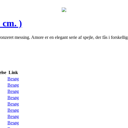
 cm. )
eret messing. Amore er en elegant serie af spejle, der fås i forskellig
lse
Link
Besøg
Besøg
Besøg
Besøg
Besøg
Besøg
Besøg
Besøg