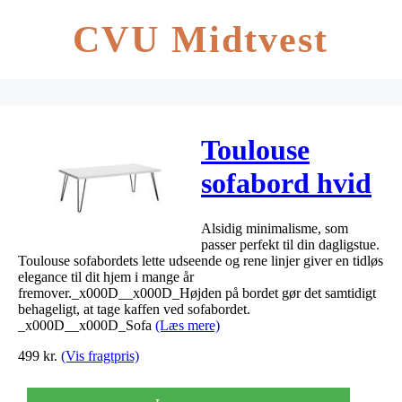
CVU Midtvest
Toulouse
sofabord hvid
110x60x45cm
Alsidig minimalisme, som
passer perfekt til din dagligstue.
Toulouse sofabordets lette udseende og rene linjer giver en tidløs
elegance til dit hjem i mange år
fremover._x000D__x000D_Højden på bordet gør det samtidigt
behageligt, at tage kaffen ved sofabordet.
_x000D__x000D_Sofa
(Læs mere)
499
kr.
(Vis fragtpris)