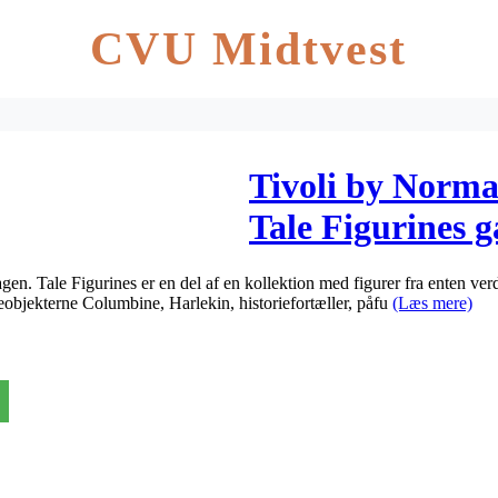
CVU Midtvest
Tivoli by Norm
Tale Figurines g
rød
n. Tale Figurines er en del af en kollektion med figurer fra enten ver
leobjekterne Columbine, Harlekin, historiefortæller, påfu
(Læs mere)