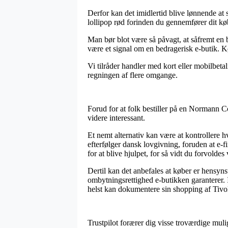
Derfor kan det imidlertid blive lønnende at
lollipop rød forinden du gennemfører dit køb
Man bør blot være så påvagt, at såfremt en b
være et signal om en bedragerisk e-butik. K
Vi tilråder handler med kort eller mobilbet
regningen af flere omgange.
Forud for at folk bestiller på en Normann 
videre interessant.
Et nemt alternativ kan være at kontrollere hv
efterfølger dansk lovgivning, foruden at e-
for at blive hjulpet, for så vidt du forvoldes
Dertil kan det anbefales at køber er hensyn
ombytningsrettighed e-butikken garanterer. 
helst kan dokumentere sin shopping af Tivo
Trustpilot forærer dig visse troværdige muli