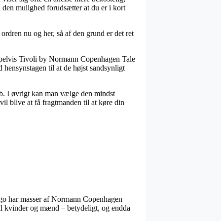
 den mulighed forudsætter at du er i kort
ordren nu og her, så af den grund er det ret
empelvis Tivoli by Normann Copenhagen Tale
 hensynstagen til at de højst sandsynligt
løb. I øvrigt kan man vælge den mindst
l blive at få fragtmanden til at køre din
 og ergo har masser af Normann Copenhagen
til kvinder og mænd – betydeligt, og endda