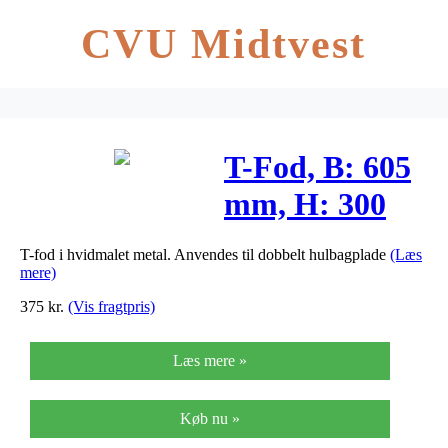
CVU Midtvest
T-Fod, B: 605
mm, H: 300
mm, 2stk.
T-fod i hvidmalet metal. Anvendes til dobbelt hulbagplade
(Læs
mere)
375
kr.
(Vis fragtpris)
Læs mere »
Køb nu »