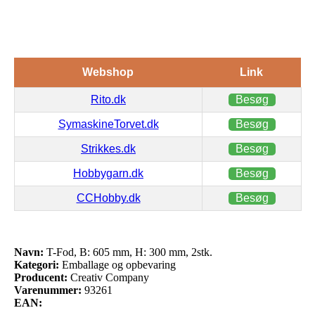
Webshop
Link
Rito.dk
Besøg
SymaskineTorvet.dk
Besøg
Strikkes.dk
Besøg
Hobbygarn.dk
Besøg
CCHobby.dk
Besøg
Navn:
T-Fod, B: 605 mm, H: 300 mm, 2stk.
Kategori:
Emballage og opbevaring
Producent:
Creativ Company
Varenummer:
93261
EAN: