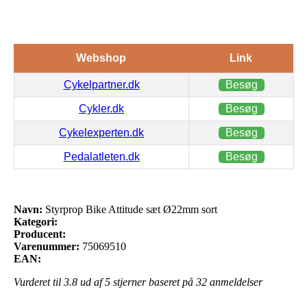
Webshop
Link
Cykelpartner.dk
Besøg
Cykler.dk
Besøg
Cykelexperten.dk
Besøg
Pedalatleten.dk
Besøg
Navn:
Styrprop Bike Attitude sæt Ø22mm sort
Kategori:
Producent:
Varenummer:
75069510
EAN:
Vurderet til
3.8
ud af 5 stjerner baseret på
32
anmeldelser