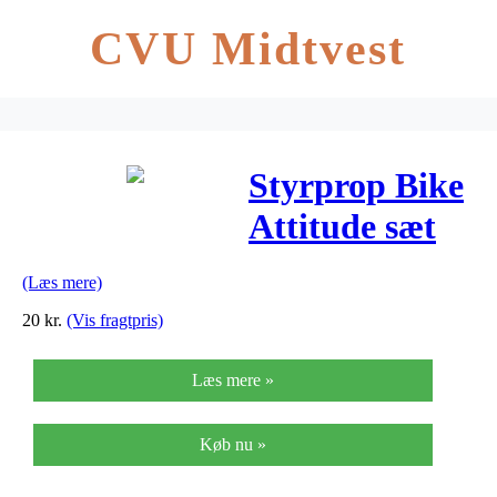
CVU Midtvest
Styrprop Bike
Attitude sæt
Ø22mm sort
(Læs mere)
20
kr.
(Vis fragtpris)
Læs mere »
Køb nu »