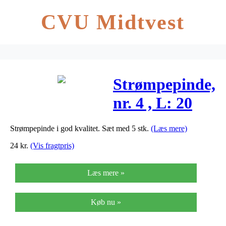
CVU Midtvest
Strømpepinde,
nr. 4 , L: 20
cm, metal,
Strømpepinde i god kvalitet. Sæt med 5 stk.
(Læs mere)
1sæt
24
kr.
(Vis fragtpris)
Læs mere »
Køb nu »