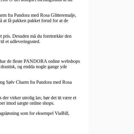
arm fra Pandora med Rosa Glitteremalje,
å at få pakken pakket forud for at de
ret pris. Desuden må du foretrække den
til et udleveringssted.
erved har de fleste PANDORA online webshops
– drastisk, og endda nogle gange yde
erling Sølv Charm fra Pandora med Rosa
er virker utrolig lav, bør det tit være et
øber imod uægte online shops.
dragsløsning som for eksempel ViaBill,