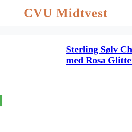
CVU Midtvest
Sterling Sølv C
med Rosa Glitte