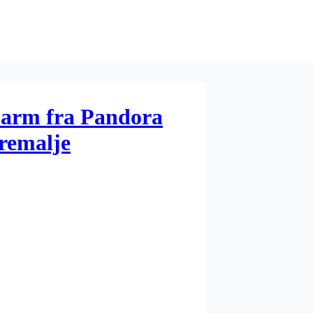
harm fra Pandora
remalje