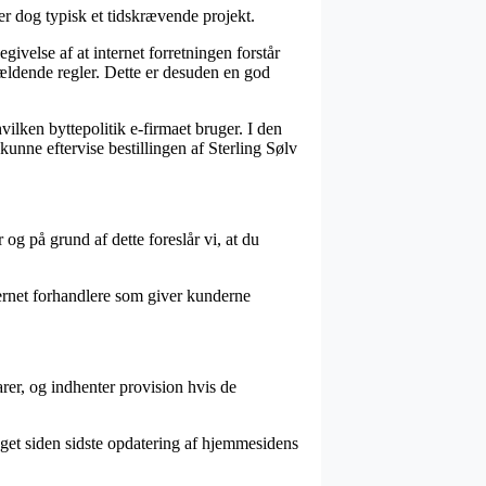
r dog typisk et tidskrævende projekt.
givelse af at internet forretningen forstår
 gældende regler. Dette er desuden en god
vilken byttepolitik e-firmaet bruger. I den
nne eftervise bestillingen af Sterling Sølv
og på grund af dette foreslår vi, at du
.
ternet forhandlere som giver kunderne
arer, og indhenter provision hvis de
aget siden sidste opdatering af hjemmesidens