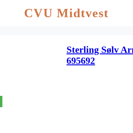
CVU Midtvest
Sterling Sølv A
695692