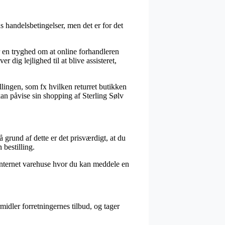
 handelsbetingelser, men det er for det
er en tryghed om at online forhandleren
er dig lejlighed til at blive assisteret,
illingen, som fx hvilken returret butikken
 kan påvise sin shopping af Sterling Sølv
 grund af dette er det prisværdigt, at du
bestilling.
sk internet varehuse hvor du kan meddele en
midler forretningernes tilbud, og tager