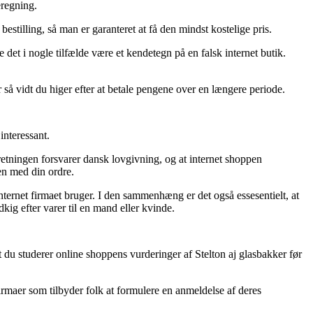
eregning.
bestilling, så man er garanteret at få den mindst kostelige pris.
e det i nogle tilfælde være et kendetegn på en falsk internet butik.
 så vidt du higer efter at betale pengene over en længere periode.
interessant.
rretningen forsvarer dansk lovgivning, og at internet shoppen
en med din ordre.
ternet firmaet bruger. I den sammenhæng er det også essesentielt, at
ig efter varer til en mand eller kvinde.
 du studerer online shoppens vurderinger af Stelton aj glasbakker før
irmaer som tilbyder folk at formulere en anmeldelse af deres