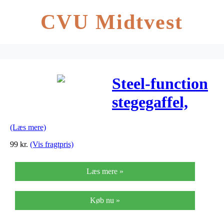
CVU Midtvest
Steel-function
stegegaffel,
ergo
(Læs mere)
99
kr.
(Vis fragtpris)
Læs mere »
Køb nu »