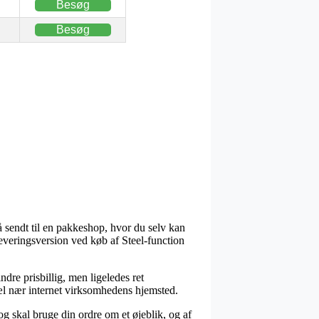
Besøg
Besøg
å sendt til en pakkeshop, hvor du selv kan
 leveringsversion ved køb af Steel-function
dre prisbillig, men ligeledes ret
æl nær internet virksomhedens hjemsted.
og skal bruge din ordre om et øjeblik, og af