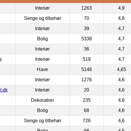
Interiør
1263
4,9
Senge og tilbehør
70
4,8
Interiør
39
4,7
Bolig
5338
4,7
Interiør
36
4,7
k
Interiør
519
4,7
Have
5148
4,65
Interiør
1276
4,6
t.dk
Interiør
20
4,6
Dekoration
235
4,6
Bolig
68
4,6
Senge og tilbehør
726
4,6
Bolig
98
4,5