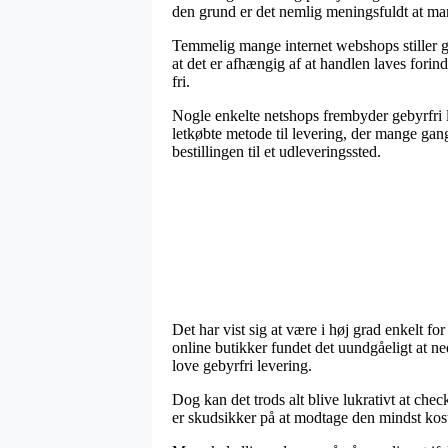
den grund er det nemlig meningsfuldt at man
Temmelig mange internet webshops stiller g
at det er afhængig af at handlen laves forin
fri.
Nogle enkelte netshops frembyder gebyrfri l
letkøbte metode til levering, der mange gang
bestillingen til et udleveringssted.
Det har vist sig at være i høj grad enkelt for
online butikker fundet det uundgåeligt at ne
love gebyrfri levering.
Dog kan det trods alt blive lukrativt at che
er skudsikker på at modtage den mindst kost