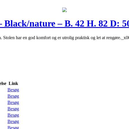
– Black/nature – B. 42 H. 82 D: 
n. Stolen har en god komfort og er utrolig praktisk og let at rengøre._
lse
Link
Besøg
Besøg
Besøg
Besøg
Besøg
Besøg
Besøg