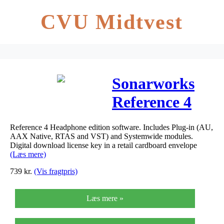
CVU Midtvest
Sonarworks
Reference 4
Headphone
Reference 4 Headphone edition software. Includes Plug-in (AU,
edition –
AAX Native, RTAS and VST) and Systemwide modules.
Digital download license key in a retail cardboard envelope
boxed
(Læs mere)
739
kr.
(Vis fragtpris)
Læs mere »