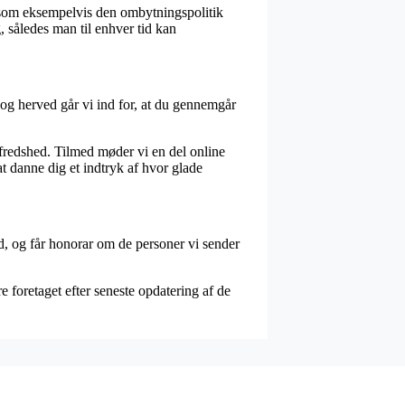
, som eksempelvis den ombytningspolitik
g, således man til enhver tid kan
 og herved går vi ind for, at du gennemgår
redshed. Tilmed møder vi en del online
t danne dig et indtryk af hvor glade
d, og får honorar om de personer vi sender
 foretaget efter seneste opdatering af de