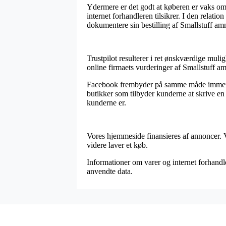
Ydermere er det godt at køberen er vaks om
internet forhandleren tilsikrer. I den relati
dokumentere sin bestilling af Smallstuff am
Trustpilot resulterer i ret ønskværdige mul
online firmaets vurderinger af Smallstuff am
Facebook frembyder på samme måde immervæk
butikker som tilbyder kunderne at skrive en
kunderne er.
Vores hjemmeside finansieres af annoncer. 
videre laver et køb.
Informationer om varer og internet forhandle
anvendte data.