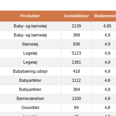
Produkter
Anmeldelser
Bedømmel
Baby- og børnetøj
2139
4,95
Baby- og børnetøj
369
4,9
Børnetøj
936
4,9
Legetøj
5123
4,9
Legetøj
1381
4,9
Babybæring udstyr
418
4,8
Babyartikler
1112
4,8
Babyartikler
384
4,8
Børneværelset
1100
4,8
Graviditet
94
4,8