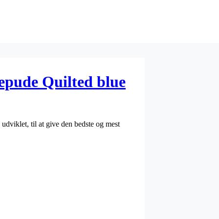
epude Quilted blue
dviklet, til at give den bedste og mest