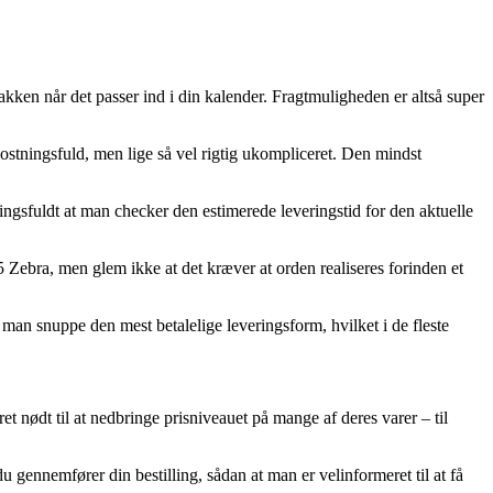
akken når det passer ind i din kalender. Fragtmuligheden er altså super
ostningsfuld, men lige så vel rigtig ukompliceret. Den mindst
ingsfuldt at man checker den estimerede leveringstid for den aktuelle
ebra, men glem ikke at det kræver at orden realiseres forinden et
man snuppe den mest betalelige leveringsform, hvilket i de fleste
et nødt til at nedbringe prisniveauet på mange af deres varer – til
gennemfører din bestilling, sådan at man er velinformeret til at få