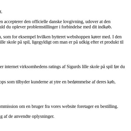
t.
n accepterer den officielle danske lovgivning, udover at den
ld du oplever problemstillinger i forbindelse med dit indkøb.
n, som for eksempel hvilken bytteret webshoppen kører med. I den
le skole på spil, ligegyldigt om man er på udkig efter et produkt til
 internet virksomhedens ratings af Sigurds lille skole på spil før du
shops som tilbyder kunderne at ytre en bedømmelse af deres køb,
mission om en bruger fra vores website foretager en bestilling.
ng af de anvendte oplysninger.