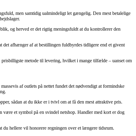
ingsfuld, men samtidig ualmindeligt let gængelig. Den mest betalelige
bejdslager.
blik, og herved er det rigtig meningsfuldt at du kontrollerer den
 det afhænger af at bestillingen fuldbyrdes tidligere end et givent
prisbilligste metode til levering, hvilket i mange tilfælde – uanset om
 massevis af outlets på nettet fundet det nødvendigt at formindske
ing.
per, sådan at du ikke er i tvivl om at få den mest attraktive pris.
iden være et symbol på en svindel netshop. Handler med kort er dog
t du hellere vil honorere regningen over et længere tidsrum.