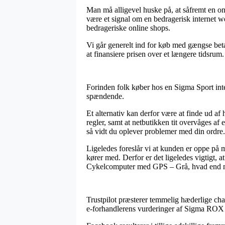
Man må alligevel huske på, at såfremt en onl
være et signal om en bedragerisk internet 
bedrageriske online shops.
Vi går generelt ind for køb med gængse betal
at finansiere prisen over et længere tidsrum.
Forinden folk køber hos en Sigma Sport inter
spændende.
Et alternativ kan derfor være at finde ud af 
regler, samt at netbutikken tit overvåges af
så vidt du oplever problemer med din ordre.
Ligeledes foreslår vi at kunden er oppe på 
kører med. Derfor er det ligeledes vigtigt,
Cykelcomputer med GPS – Grå, hvad end man
Trustpilot præsterer temmelig hæderlige chan
e-forhandlerens vurderinger af Sigma ROX