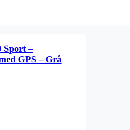
 Sport –
 med GPS – Grå