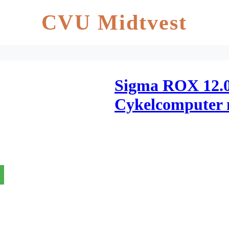
CVU Midtvest
Sigma ROX 12.0
Cykelcomputer