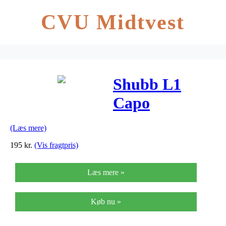
CVU Midtvest
Shubb L1
Capo
(Læs mere)
195
kr.
(Vis fragtpris)
Læs mere »
Køb nu »