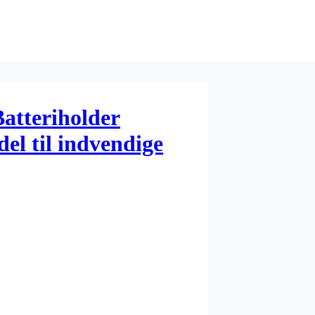
atteriholder
l til indvendige