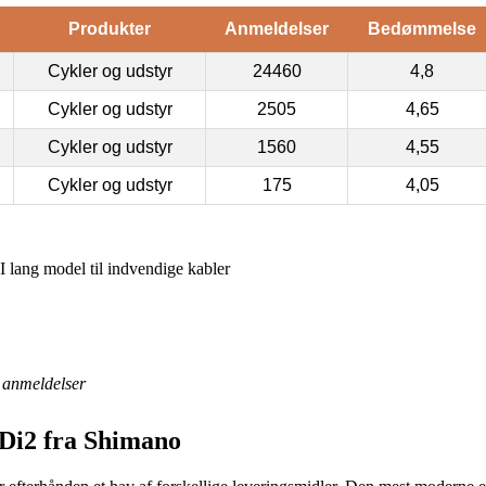
Produkter
Anmeldelser
Bedømmelse
Cykler og udstyr
24460
4,8
Cykler og udstyr
2505
4,65
Cykler og udstyr
1560
4,55
Cykler og udstyr
175
4,05
lang model til indvendige kabler
anmeldelser
 Di2 fra Shimano