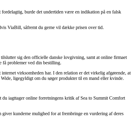
gt fordelagtig, burde det undertiden være en indikation på en falsk
is ViaBill, såfremt du gerne vil dække prisen over tid.
lutter sig den officielle danske lovgivning, samt at online firmaet
e få problemer ved din bestilling.
internet virksomheden har. I den relation er det virkelig afgørende, at
Wide, ligegyldigt om du søger produkter til en mand eller kvinde.
at du iagttager online forretningens kritik af Sea to Summit Comfort
som giver kunderne mulighed for at frembringe en vurdering af deres