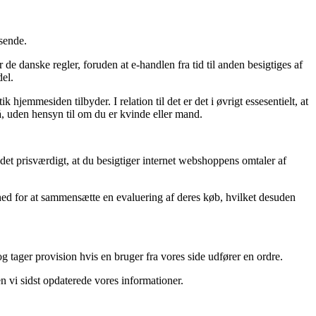
sende.
de danske regler, foruden at e-handlen fra tid til anden besigtiges af
del.
jemmesiden tilbyder. I relation til det er det i øvrigt essesentielt, at
å, uden hensyn til om du er kvinde eller mand.
et prisværdigt, at du besigtiger internet webshoppens omtaler af
ghed for at sammensætte en evaluering af deres køb, hvilket desuden
 tager provision hvis en bruger fra vores side udfører en ordre.
n vi sidst opdaterede vores informationer.