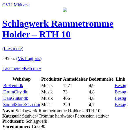
CVU Midtvest
Schlagwerk Rammetromme
Holder – RTH 10
(Læs mere)
295
kr.
(Vis fragtpris)
Læs mere »
Køb nu »
Webshop
Produkter
Anmeldelser
Bedømmelse
Link
BeKent.dk
Musik
1571
4,9
Besøg
DrumCity.dk
Musik
73
4,8
Besøg
DanGuitar.dk
Musik
466
4,8
Besøg
SoundStoreXL.com
Musik
229
4,7
Besøg
Navn:
Schlagwerk Rammetromme Holder – RTH 10
Kategori:
Stativer>Tromme hardware>Percussion stativer
Producent:
Schlagwerk
Varenummer:
167290