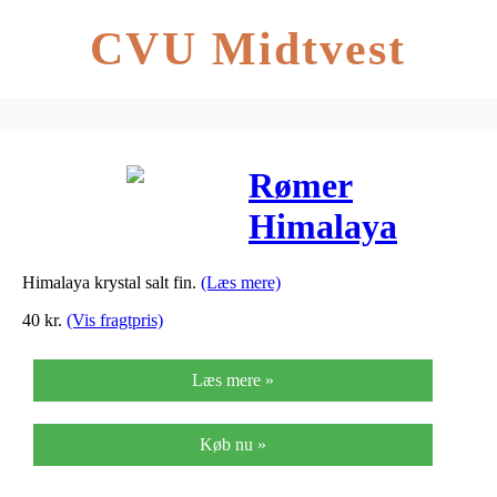
CVU Midtvest
Rømer
Himalaya
Krystalsalt
Himalaya krystal salt fin.
(Læs mere)
Fint – 1 Kg
40
kr.
(Vis fragtpris)
Læs mere »
Køb nu »