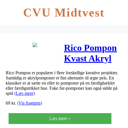
CVU Midtvest
Rico Pompon
Kvast Akryl
Blå 10 cm
Rico Pompon er populære i flere forskellige kreative projekter.
Samtidig er akrylpomponer et fint alternativ til ægte pels. En
klassiker er at sætte en eller to pomponer på en færdighæklet
eller færdigstrikket hue. Fake fur-pomponer kan også sidde på
spid
(Læs mere)
69
kr.
(Vis fragtpris)
Læs mere »