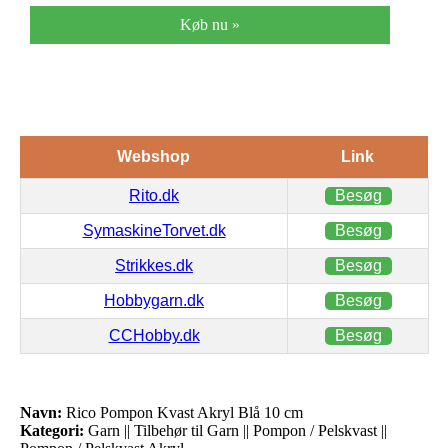
Køb nu »
Webshop
Link
Rito.dk
Besøg
SymaskineTorvet.dk
Besøg
Strikkes.dk
Besøg
Hobbygarn.dk
Besøg
CCHobby.dk
Besøg
Navn:
Rico Pompon Kvast Akryl Blå 10 cm
Kategori:
Garn || Tilbehør til Garn || Pompon / Pelskvast ||