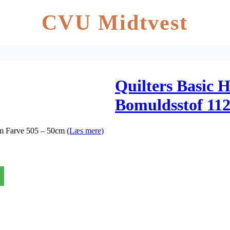
CVU Midtvest
Quilters Basic
Bomuldsstof 11
50cm
cm Farve 505 – 50cm
(Læs mere)