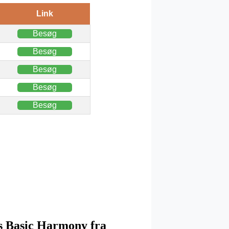
Link
Besøg
Besøg
Besøg
Besøg
Besøg
ers Basic Harmony fra