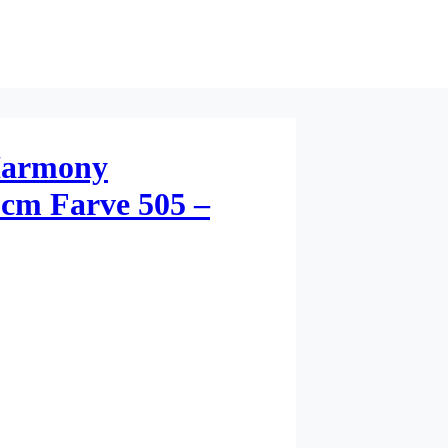
 Harmony
2cm Farve 505 –