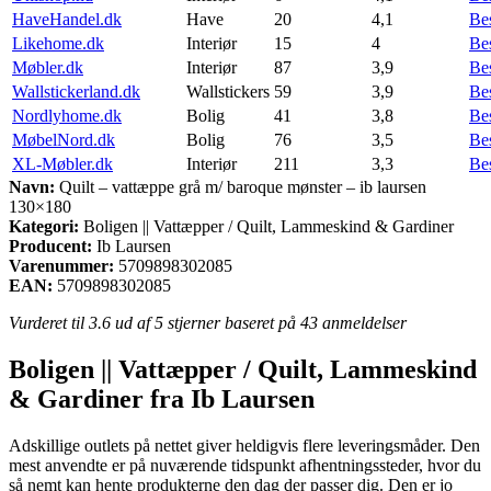
HaveHandel.dk
Have
20
4,1
Be
Likehome.dk
Interiør
15
4
Be
Møbler.dk
Interiør
87
3,9
Be
Wallstickerland.dk
Wallstickers
59
3,9
Be
Nordlyhome.dk
Bolig
41
3,8
Be
MøbelNord.dk
Bolig
76
3,5
Be
XL-Møbler.dk
Interiør
211
3,3
Be
Navn:
Quilt – vattæppe grå m/ baroque mønster – ib laursen
130×180
Kategori:
Boligen || Vattæpper / Quilt, Lammeskind & Gardiner
Producent:
Ib Laursen
Varenummer:
5709898302085
EAN:
5709898302085
Vurderet til
3.6
ud af 5 stjerner baseret på
43
anmeldelser
Boligen || Vattæpper / Quilt, Lammeskind
& Gardiner fra Ib Laursen
Adskillige outlets på nettet giver heldigvis flere leveringsmåder. Den
mest anvendte er på nuværende tidspunkt afhentningssteder, hvor du
så nemt kan hente produkterne den dag der passer dig. Den er jo