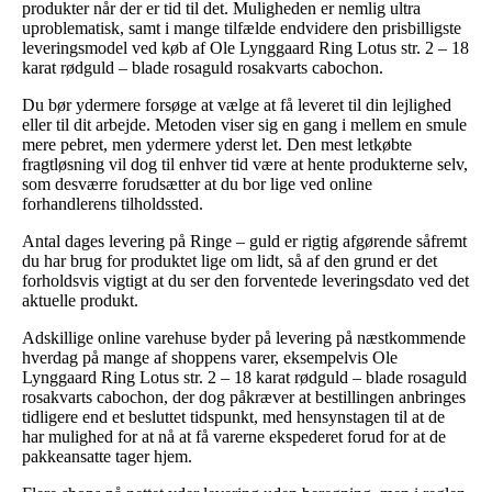
produkter når der er tid til det. Muligheden er nemlig ultra
uproblematisk, samt i mange tilfælde endvidere den prisbilligste
leveringsmodel ved køb af Ole Lynggaard Ring Lotus str. 2 – 18
karat rødguld – blade rosaguld rosakvarts cabochon.
Du bør ydermere forsøge at vælge at få leveret til din lejlighed
eller til dit arbejde. Metoden viser sig en gang i mellem en smule
mere pebret, men ydermere yderst let. Den mest letkøbte
fragtløsning vil dog til enhver tid være at hente produkterne selv,
som desværre forudsætter at du bor lige ved online
forhandlerens tilholdssted.
Antal dages levering på Ringe – guld er rigtig afgørende såfremt
du har brug for produktet lige om lidt, så af den grund er det
forholdsvis vigtigt at du ser den forventede leveringsdato ved det
aktuelle produkt.
Adskillige online varehuse byder på levering på næstkommende
hverdag på mange af shoppens varer, eksempelvis Ole
Lynggaard Ring Lotus str. 2 – 18 karat rødguld – blade rosaguld
rosakvarts cabochon, der dog påkræver at bestillingen anbringes
tidligere end et besluttet tidspunkt, med hensynstagen til at de
har mulighed for at nå at få varerne ekspederet forud for at de
pakkeansatte tager hjem.