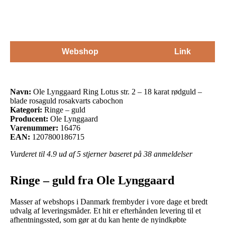
Webshop
Link
Navn:
Ole Lynggaard Ring Lotus str. 2 – 18 karat rødguld –
blade rosaguld rosakvarts cabochon
Kategori:
Ringe – guld
Producent:
Ole Lynggaard
Varenummer:
16476
EAN:
1207800186715
Vurderet til
4.9
ud af 5 stjerner baseret på
38
anmeldelser
Ringe – guld fra Ole Lynggaard
Masser af webshops i Danmark frembyder i vore dage et bredt
udvalg af leveringsmåder. Et hit er efterhånden levering til et
afhentningssted, som gør at du kan hente de nyindkøbte