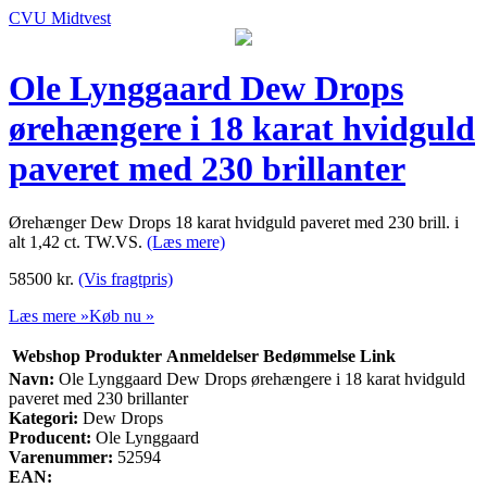
CVU Midtvest
Ole Lynggaard Dew Drops
ørehængere i 18 karat hvidguld
paveret med 230 brillanter
Ørehænger Dew Drops 18 karat hvidguld paveret med 230 brill. i
alt 1,42 ct. TW.VS.
(Læs mere)
58500
kr.
(Vis fragtpris)
Læs mere »
Køb nu »
Webshop
Produkter
Anmeldelser
Bedømmelse
Link
Navn:
Ole Lynggaard Dew Drops ørehængere i 18 karat hvidguld
paveret med 230 brillanter
Kategori:
Dew Drops
Producent:
Ole Lynggaard
Varenummer:
52594
EAN: