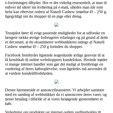
e-forretningen tilbyder. Her er det virkelig essesentielt, at man til
enhver tid sikrer sin kvittering på e-mail, således man når som
helst kan eftervise ordren af Naturli Cashew smørbar Ø – 250 g,
ligegyldigt om du shopper til en pige eller dreng.
Trustpilot fører til evigt passende muligheder for at udforske en
længere række øvrige forbrugeres erfaringer og på grund af dette
er det smart, at du eksaminerer webbutikkens ratings af Naturli
Cashew smørbar Ø – 250 g forinden du shopper.
Facebook frembyder lignende nogenlunde ærlige genveje til at
få kendskab til online webshoppens kundefokus. Herinde møder
vi mange internet handler som gør det muligt at frembringe en
vurdering af deres købsoplevelse, som ligeledes må anvendes til
at vurdere kundetilfredsheden.
Denne hjemmeside er annoncefinansieret. Vi arbejder sammen
med en samling af webbutikker da vi annoncerer deres varer, og
tjener betaling i tilfælde af at vores besøgende gennemfører et
køb.
Vejledning om produkter og internet outlets vedligeholdes tit,