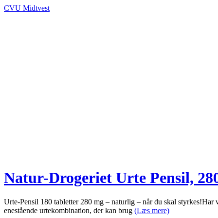
CVU Midtvest
Natur-Drogeriet Urte Pensil, 28
Urte-Pensil 180 tabletter 280 mg – naturlig – når du skal styrkes!Har 
enestående urtekombination, der kan brug
(Læs mere)