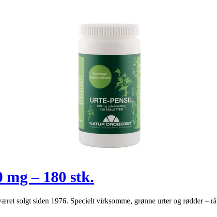
0 mg – 180 stk.
været solgt siden 1976. Specielt virksomme, grønne urter og rødder – rå