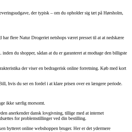
e leveringsudgave, der typisk – om du opholder sig tæt på Hørsholm,
 har flere Natur Drogeriet netshops været presset til at at nedskære
 inden du shopper, sådan at du er garanteret at modtage den billigste
rakteristika der viser en bedragerisk online forretning. Køb med kort
ll, hvis du ser en fordel i at klare prisen over en længere periode.
ange ikke særlig morsomt.
den anerkender dansk lovgivning, tillige med at internet
ttes for problemstillinger ved din bestilling.
ilken bytteret online webshoppen bruger. Her er det ydermere