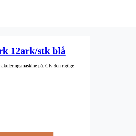
rk 12ark/stk blå
 makuleringsmaskine på. Giv den rigtige