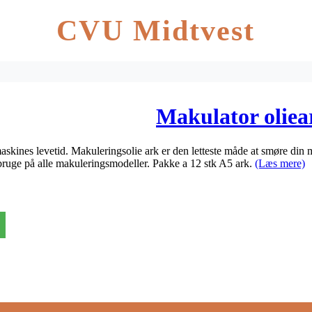
CVU Midtvest
Makulator oliea
skines levetid. Makuleringsolie ark er den letteste måde at smøre din
bruge på alle makuleringsmodeller. Pakke a 12 stk A5 ark.
(Læs mere)