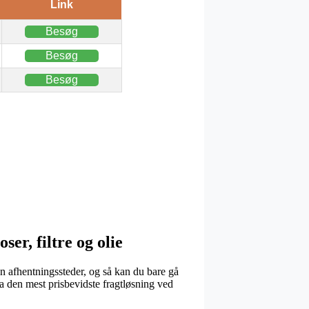
Link
Besøg
Besøg
Besøg
r, filtre og olie
n afhentningssteder, og så kan du bare gå
a den mest prisbevidste fragtløsning ved