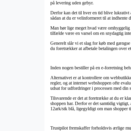
på levering uden gebyr.
Derfor kan det til hver en tid blive lukrativ
sådan at du er velinformeret til at indhente 
Man bør lige meget hvad være omhyggelig med
tilfælde være en varsel om en snydagtig inter
Generelt slår vi et slag for køb med gængse 
du foretrækker at afbetale betalingen over e
Inden nogen bestiller på en e-forretning beh
Alternativet er at kontrollere om webbutik
regler, og at internet webshoppen ofte evalu
udsat for udfordringer i processen med din 
Tilsvarende er det at foretrække at du er kl
shoppen har. Derfor er det samtidig vigtigt,
12ark/stk blå, ligegyldigt om man shopper ti
Trustpilot fremskaffer forholdsvis ærlige mu