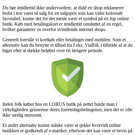
Du bør imidlertid ikke undervurdere, at ifald en shop reklamerer
bedst i test varer til salg for en salgspris som kan virke kolossalt
favorabel, kunne det for det meste være et symbol på en fup online
butik. Køb med betalingskort er imidlertid omsluttet af en regel,
hvilket garanterer os overfor svindlende internet shops.
Generelt foreslår vi kortkøb eller betalinger med mobilen. Som et
alternativ kan du benytte et tilbud fra f.eks. ViaBill, i tilfælde af at du
higer efter at dække beløbet over en længere periode.
Inden folk køber hos en LORUS butik på nettet burde man i
virkeligheden gennemse deres forretningsbetingelser, men det er ofte
ikke særlig morsomt.
Et andet alternativ kunne måske være at tjekke hvorvidt online
butikken er godkendt af e-mærket, eftersom det kan være et bevis på