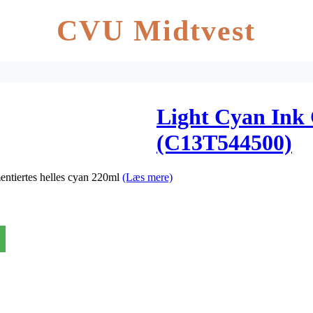
CVU Midtvest
Light Cyan Ink 
(C13T544500)
ntiertes helles cyan 220ml
(Læs mere)