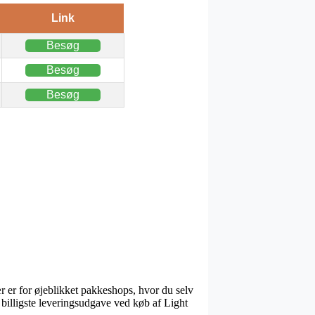
Link
Besøg
Besøg
Besøg
r er for øjeblikket pakkeshops, hvor du selv
billigste leveringsudgave ved køb af Light