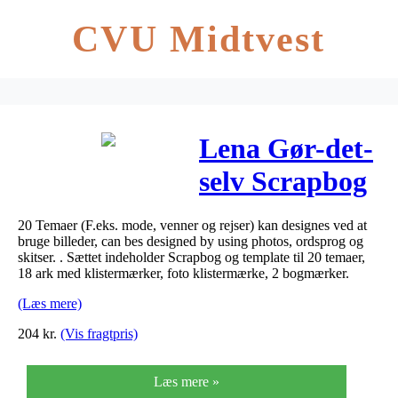
CVU Midtvest
Lena Gør-det-
selv Scrapbog
20 Temaer (F.eks. mode, venner og rejser) kan designes ved at
bruge billeder, can bes designed by using photos, ordsprog og
skitser. . Sættet indeholder Scrapbog og template til 20 temaer,
18 ark med klistermærker, foto klistermærke, 2 bogmærker.
(Læs mere)
204
kr.
(Vis fragtpris)
Læs mere »