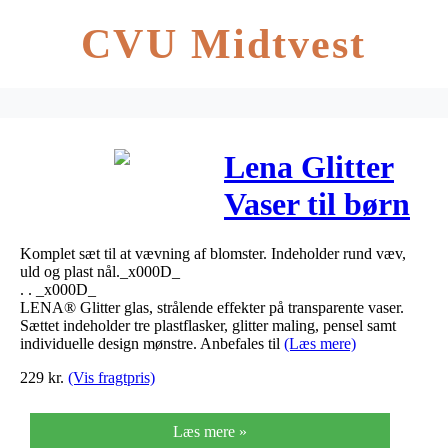
CVU Midtvest
Lena Glitter
Vaser til børn
Komplet sæt til at vævning af blomster. Indeholder rund væv,
uld og plast nål._x000D_
. . _x000D_
LENA® Glitter glas, strålende effekter på transparente vaser.
Sættet indeholder tre plastflasker, glitter maling, pensel samt
individuelle design mønstre. Anbefales til
(Læs mere)
229
kr.
(Vis fragtpris)
Læs mere »