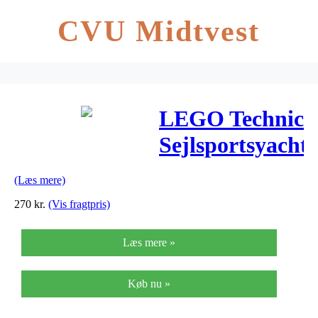
CVU Midtvest
LEGO Technic
Sejlsportsyacht
(Læs mere)
270
kr.
(Vis fragtpris)
Læs mere »
Køb nu »