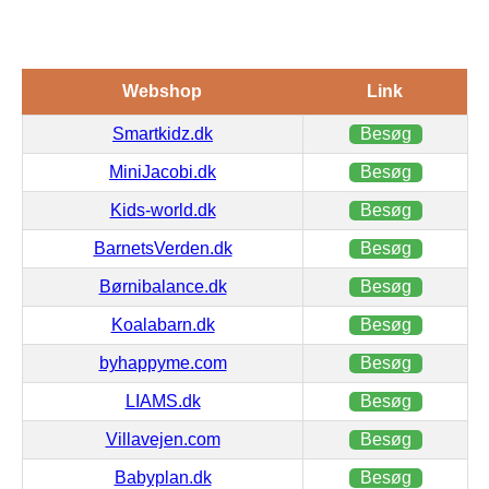
Webshop
Link
Smartkidz.dk
Besøg
MiniJacobi.dk
Besøg
Kids-world.dk
Besøg
BarnetsVerden.dk
Besøg
Børnibalance.dk
Besøg
Koalabarn.dk
Besøg
byhappyme.com
Besøg
LIAMS.dk
Besøg
Villavejen.com
Besøg
Babyplan.dk
Besøg