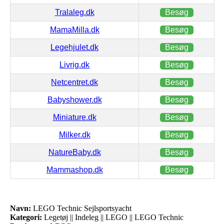
Tralaleg.dk
Besøg
MamaMilla.dk
Besøg
Legehjulet.dk
Besøg
Livrig.dk
Besøg
Netcentret.dk
Besøg
Babyshower.dk
Besøg
Miniature.dk
Besøg
Milker.dk
Besøg
NatureBaby.dk
Besøg
Mammashop.dk
Besøg
Navn:
LEGO Technic Sejlsportsyacht
Kategori:
Legetøj || Indeleg || LEGO || LEGO Technic