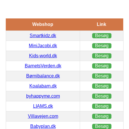
Webshop
Link
Smartkidz.dk
Besøg
MiniJacobi.dk
Besøg
Kids-world.dk
Besøg
BarnetsVerden.dk
Besøg
Børnibalance.dk
Besøg
Koalabarn.dk
Besøg
byhappyme.com
Besøg
LIAMS.dk
Besøg
Villavejen.com
Besøg
Babyplan.dk
Besøg