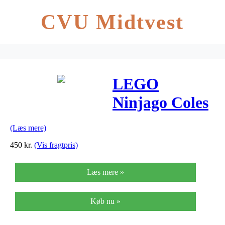
CVU Midtvest
LEGO
Ninjago Coles
jordbor
(Læs mere)
450
kr.
(Vis fragtpris)
Læs mere »
Køb nu »