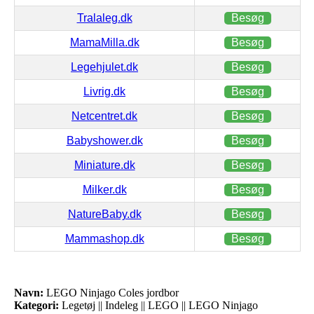
Tralaleg.dk
Besøg
MamaMilla.dk
Besøg
Legehjulet.dk
Besøg
Livrig.dk
Besøg
Netcentret.dk
Besøg
Babyshower.dk
Besøg
Miniature.dk
Besøg
Milker.dk
Besøg
NatureBaby.dk
Besøg
Mammashop.dk
Besøg
Navn:
LEGO Ninjago Coles jordbor
Kategori:
Legetøj || Indeleg || LEGO || LEGO Ninjago