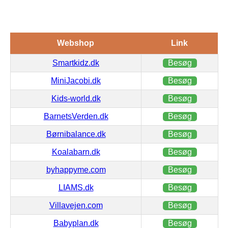
Webshop
Link
Smartkidz.dk
Besøg
MiniJacobi.dk
Besøg
Kids-world.dk
Besøg
BarnetsVerden.dk
Besøg
Børnibalance.dk
Besøg
Koalabarn.dk
Besøg
byhappyme.com
Besøg
LIAMS.dk
Besøg
Villavejen.com
Besøg
Babyplan.dk
Besøg