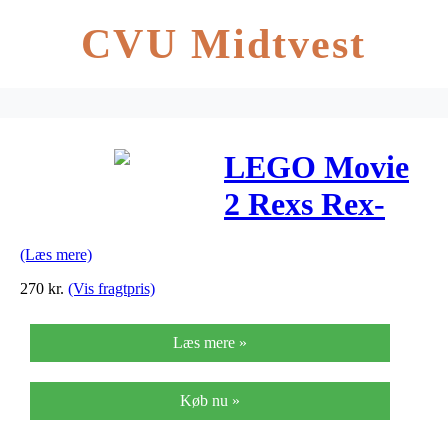
CVU Midtvest
LEGO Movie
2 Rexs Rex-
treme
(Læs mere)
offroader!
270
kr.
(Vis fragtpris)
Læs mere »
Køb nu »